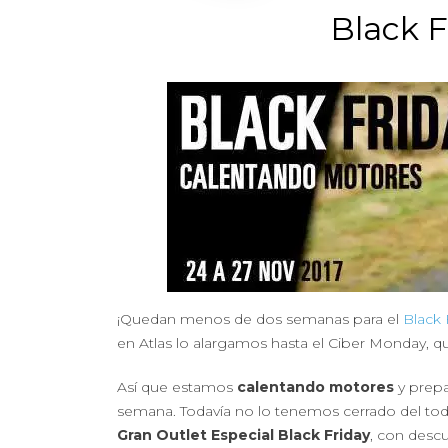
Black F
¡Quedan menos de dos semanas para el
Black 
en Atlas lo alargamos hasta el Ciber Monday, que
Así que estamos
calentando motores
y prepa
semana. Todavía no lo tenemos cerrado del to
Gran Outlet Especial Black Friday
, con descu