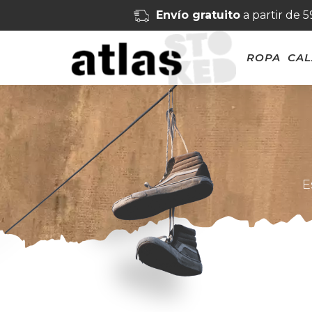
Envío gratuito
a partir de 
ROPA
CA
E