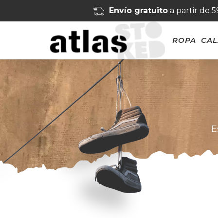
Envío gratuito
a partir de 
ROPA
CA
E