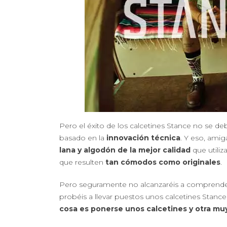
Pero el éxito de los calcetines Stance no se 
basado en la
innovación técnica
. Y eso, ami
lana y algodón de la mejor calidad
que utiliz
que resulten
tan cómodos como originales
.
Pero seguramente no alcanzaréis a comprender
probéis a llevar puestos unos calcetines Stan
cosa es ponerse unos calcetines y otra mu