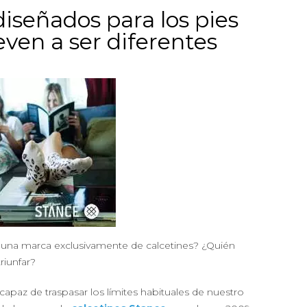
diseñados para los pies
even a ser diferentes
 una marca exclusivamente de calcetines? ¿Quién
riunfar?
capaz de traspasar los límites habituales de nuestro