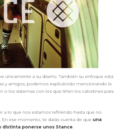
debe únicamente a su diseño. También su enfoque está
gas y amigos, podemos explicároslo mencionando la
an o los sistemas con los que tiñen los calcetines para
 a lo que nos estamos refiriendo hasta que no
ce. En ese momento, te darás cuenta de que
una
y distinta ponerse unos Stance
.