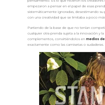
pensamiento. Es lo que hicieron los creadores
empezaron a pensar en el papel de esas prend
sistemáticamente ignoradas, desestimando su 
con una creatividad que se limitaba a poco más 
Partiendo de la base de que no tenían competi
cualquier otra prenda sujeta a la innovación y la
complementos, convirtiéndolos en
medios de 
exactamente como las camisetas o sudaderas.