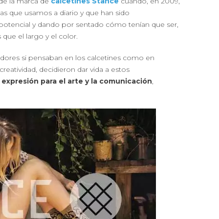
 de la marca de
calcetines Stance
cuando, en 2009,
as que usamos a diario y que han sido
potencial y dando por sentado cómo tenían que ser,
que el largo y el color.
dores si pensaban en los calcetines como en
 creatividad, decidieron dar vida a estos
expresión para el arte y la comunicación
,