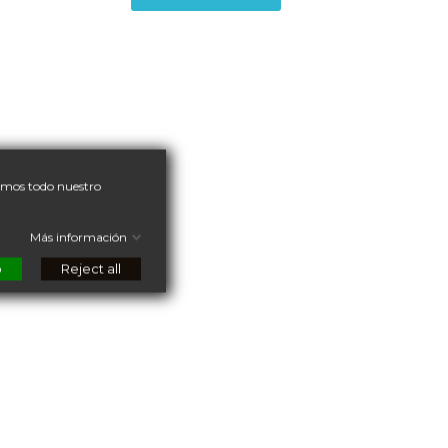
nemos todo nuestro
Más información
o
Reject all