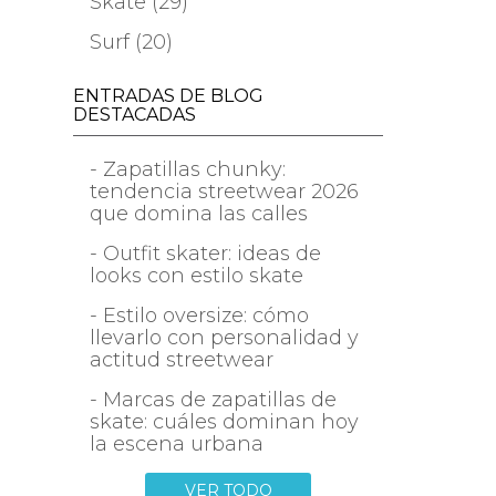
Skate (29)
Surf (20)
ENTRADAS DE BLOG
DESTACADAS
- Zapatillas chunky:
tendencia streetwear 2026
que domina las calles
- Outfit skater: ideas de
looks con estilo skate
- Estilo oversize: cómo
llevarlo con personalidad y
actitud streetwear
- Marcas de zapatillas de
skate: cuáles dominan hoy
la escena urbana
VER TODO