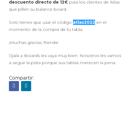
descuento directo de 12€
para los clientes de Atlas
que pillen su balance board.
Solo tienes que usar el código
atlas2022
en el
momento de la compra de tu tabla.
¡Muchas gracias, friends!
Ojalá a Iboards les vaya muy bien. Nosotros les vamos
a seguir la pista porque sus tablas merecen la pena.
Compartir: