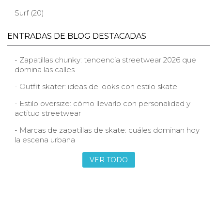
Surf (20)
ENTRADAS DE BLOG DESTACADAS
- Zapatillas chunky: tendencia streetwear 2026 que
domina las calles
- Outfit skater: ideas de looks con estilo skate
- Estilo oversize: cómo llevarlo con personalidad y
actitud streetwear
- Marcas de zapatillas de skate: cuáles dominan hoy
la escena urbana
VER TODO