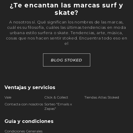
¿Te encantan las marcas surf y
skate?
A nosotros sí. Qué significan los nombres de las marcas,
cuál es su filosofía, cuáles las últimas tendencias en moda
urbana estilo surfera o skate. Tendencias, arte, música,
cosas que nos hacen sentir stoked. Encuentra todo eso en
el
BLOG STOKED
Ventajas y servicios
Vale
Click & Collect
Tiendas Atlas Stoked
Contacta con nosotros
Sorteo "Emails x
Zapas"
Guía y condiciones
Condiciones Generales