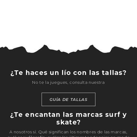
¿Te haces un lío con las tallas?
No te la juegues, consulta nuestra
GUÍA DE TALLAS
¿Te encantan las marcas surf y
skate?
A nosotros sí. Qué significan los nombres de las marcas,