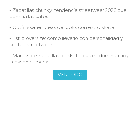
- Zapatillas chunky: tendencia streetwear 2026 que
domina las calles
- Outfit skater: ideas de looks con estilo skate
- Estilo oversize: cómo llevarlo con personalidad y
actitud streetwear
- Marcas de zapatillas de skate: cuáles dominan hoy
la escena urbana
VER TODO