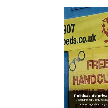
Políticas de priv
Tu seguridad y privacida
empeño en gestionar y 