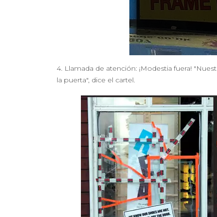
4. Llamada de atención: ¡Modestia fuera! "Nues
la puerta", dice el cartel.