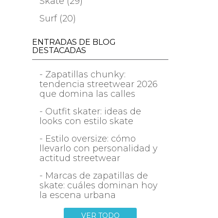
Skate (29)
Surf (20)
ENTRADAS DE BLOG
DESTACADAS
- Zapatillas chunky:
tendencia streetwear 2026
que domina las calles
- Outfit skater: ideas de
looks con estilo skate
- Estilo oversize: cómo
llevarlo con personalidad y
actitud streetwear
- Marcas de zapatillas de
skate: cuáles dominan hoy
la escena urbana
VER TODO