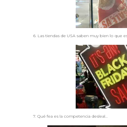
6. Las tiendas de USA saben muy bien lo que es 
7. Qué fea es la competencia desleal...