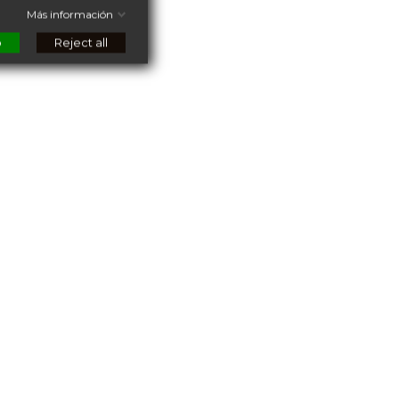
Más información
o
Reject all