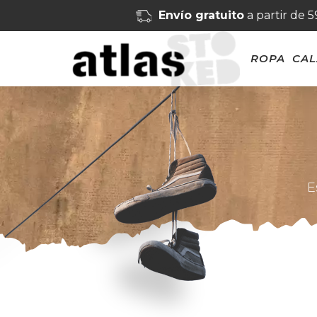
Envío gratuito
a partir de 
ROPA
CA
E