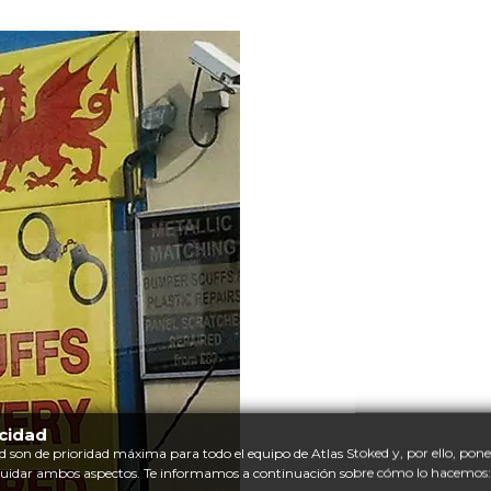
acidad
d son de prioridad máxima para todo el equipo de Atlas Stoked y, por ello, po
cuidar ambos aspectos. Te informamos a continuación sobre cómo lo hacemos: