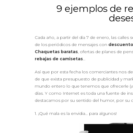
9 ejemplos de r
dese
Cada año, a partir del día 7 de enero, las calles
de los periódicos de mensajes con
descuento
Chaquetas baratas
, ofertas de planes de pen
rebajas de camisetas
…
Así que por esta fecha los comerciantes nos de
de que exista presupuesto de publicidad y marke
mundo entero lo que tenemos que ofrecerle (¡q
días. Y como Internet es toda una fuente de in
destacamos por su sentido del humor, por su
1. ¡Qué mala es la envidia… para algunos!