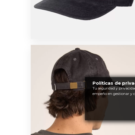
Políticas de priv
Tu seguridad y privacida
empeño en gestionar y 