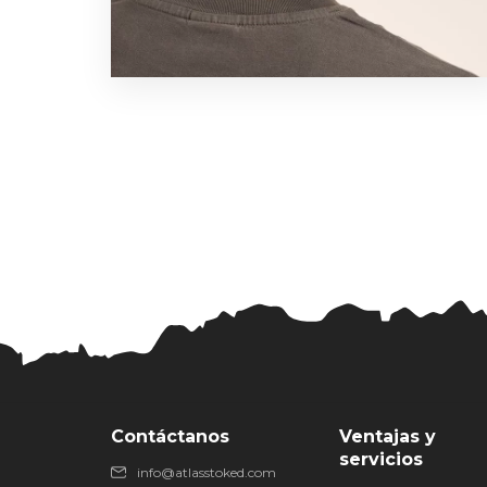
Contáctanos
Ventajas y
servicios
info@atlasstoked.com