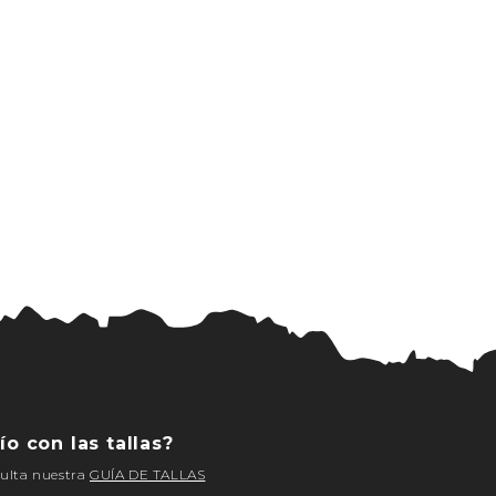
ío con las tallas?
sulta nuestra
GUÍA DE TALLAS