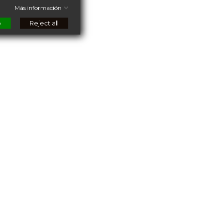
Más información
o
Reject all