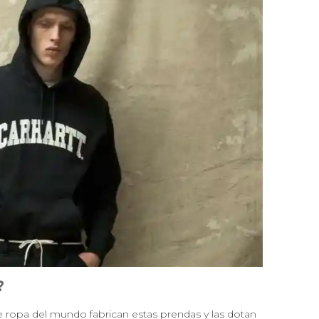
?
 ropa del mundo fabrican estas prendas y las dotan