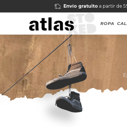
Envío gratuito
a partir de 
ROPA
CA
E