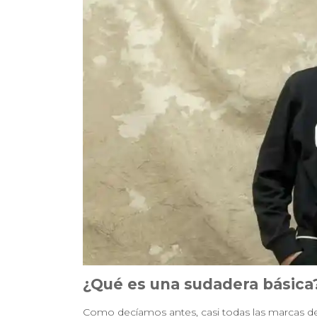
¿Qué es una sudadera básica
Como decíamos antes, casi todas las marcas de