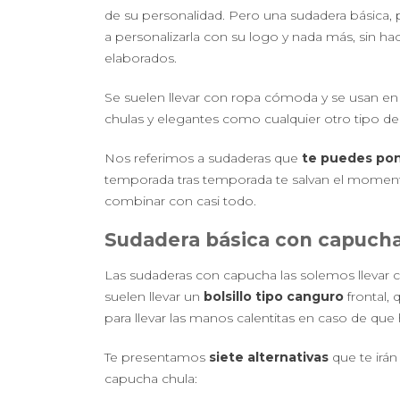
de su personalidad. Pero una sudadera básica, p
a personalizarla con su logo y nada más, sin ha
elaborados.
Se suelen llevar con ropa cómoda y se usan en e
chulas y elegantes como cualquier otro tipo de
Nos referimos a sudaderas que
te puedes pon
temporada tras temporada te salvan el moment
combinar con casi todo.
Sudadera básica con capucha 
Las sudaderas con capucha las solemos llevar
suelen llevar un
bolsillo tipo canguro
frontal, 
para llevar las manos calentitas en caso de que 
Te presentamos
siete alternativas
que te irán
capucha chula: