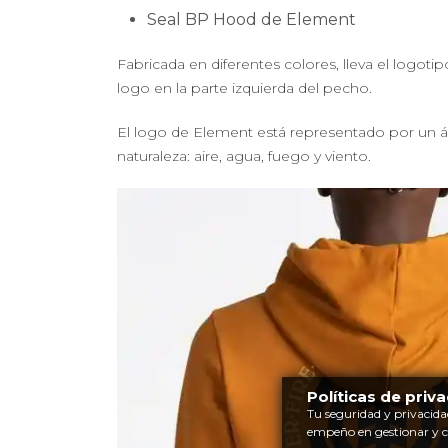
Seal BP Hood de Element
Fabricada en diferentes colores, lleva el logot
logo en la parte izquierda del pecho.
El logo de Element está representado por un á
naturaleza: aire, agua, fuego y viento.
Políticas de priv
Tu seguridad y privacida
empeño en gestionar y 