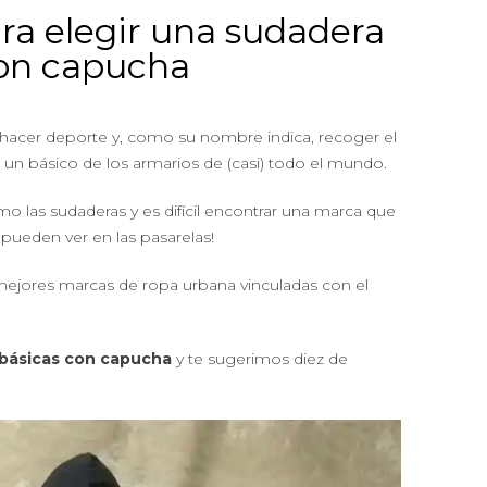
ra elegir una sudadera
con capucha
hacer deporte y, como su nombre indica, recoger el
n un básico de los armarios de (casi) todo el mundo.
o las sudaderas y es difícil encontrar una marca que
pueden ver en las pasarelas!
mejores marcas de ropa urbana vinculadas con el
básicas con capucha
y te sugerimos diez de