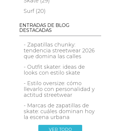
Skate (29)
Surf (20)
ENTRADAS DE BLOG
DESTACADAS
- Zapatillas chunky:
tendencia streetwear 2026
que domina las calles
- Outfit skater: ideas de
looks con estilo skate
- Estilo oversize: cómo
llevarlo con personalidad y
actitud streetwear
- Marcas de zapatillas de
skate: cuáles dominan hoy
la escena urbana
VER TODO