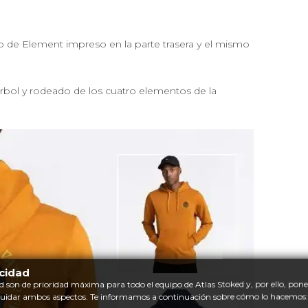
ipo de Element impreso en la parte trasera y el mismo
rbol y rodeado de los cuatro elementos de la
acidad
d son de prioridad máxima para todo el equipo de Atlas Stoked y, por ello, po
cuidar ambos aspectos. Te informamos a continuación sobre cómo lo hacemos: