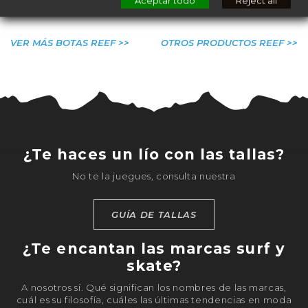
Aceptar todo
Reject all
VER MÁS BOTAS REEF >>
OTROS PRODUCTOS REEF >>
¿Te haces un lío con las tallas?
No te la juegues, consulta nuestra
GUÍA DE TALLAS
¿Te encantan las marcas surf y
skate?
A nosotros sí. Qué significan los nombres de las marcas,
cuál es su filosofía, cuáles las últimas tendencias en moda