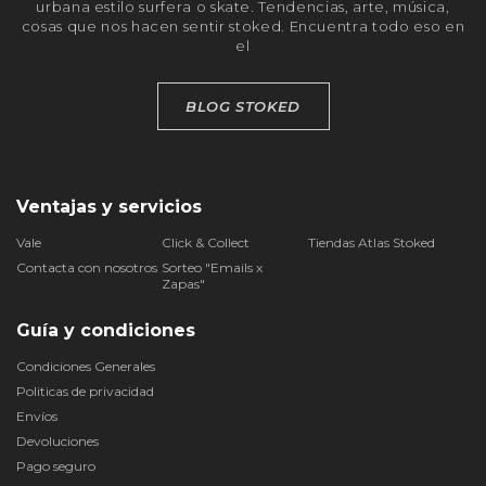
urbana estilo surfera o skate. Tendencias, arte, música,
cosas que nos hacen sentir stoked. Encuentra todo eso en
el
BLOG STOKED
Ventajas y servicios
Vale
Click & Collect
Tiendas Atlas Stoked
Contacta con nosotros
Sorteo "Emails x
Zapas"
Guía y condiciones
Condiciones Generales
Politicas de privacidad
Envíos
Devoluciones
Pago seguro