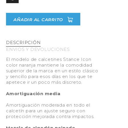
AÑADIR AL CARRITO
DESCRIPCIÓN
ENVIOS Y DEVOLUCIONES
El modelo de calcetines Stance Icon
color naranja mantiene la comodidad
superior de la marca en un estilo clásico
y sencillo para esos días en los que te
apetece ir un poco más discreto.
Amortiguación media
Amortiguación moderada en todo el
calcetín para un ajuste seguro con
protección mejorada contra impactos.
Mezcla de algodón peinado