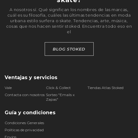
A nosotros sí. Qué significan los nombres de las marcas,
cuál es su filosofía, cuáles las últimas tendencias en moda
urbana estilo surfera o skate. Tendencias, arte, música,
cosas que nos hacen sentir stoked. Encuentra todo eso en
el
BLOG STOKED
Ventajas y servicios
Vale
Click & Collect
Tiendas Atlas Stoked
Contacta con nosotros
Sorteo "Emails x
Zapas"
Guía y condiciones
Condiciones Generales
Politicas de privacidad
Envíos