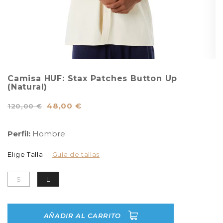
Camisa HUF: Stax Patches Button Up
(Natural)
48,00 €
120,00 €
Perfil:
Hombre
Elige Talla
Guía de tallas
S
L
AÑADIR AL CARRITO