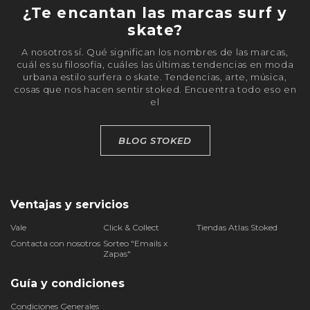
¿Te encantan las marcas surf y
skate?
A nosotros sí. Qué significan los nombres de las marcas,
cuál es su filosofía, cuáles las últimas tendencias en moda
urbana estilo surfera o skate. Tendencias, arte, música,
cosas que nos hacen sentir stoked. Encuentra todo eso en
el
BLOG STOKED
Ventajas y servicios
Vale
Click & Collect
Tiendas Atlas Stoked
Contacta con nosotros
Sorteo "Emails x
Zapas"
Guía y condiciones
Condiciones Generales