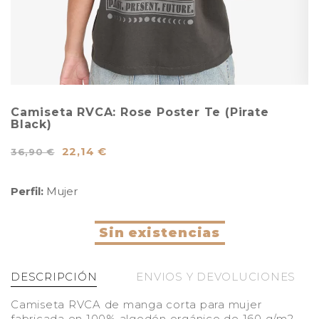
Camiseta RVCA: Rose Poster Te (Pirate
Black)
22,14 €
36,90 €
Perfil:
Mujer
Sin existencias
DESCRIPCIÓN
ENVIOS Y DEVOLUCIONES
Camiseta RVCA de manga corta para mujer
fabricada en 100% algodón orgánico de 160 g/m2