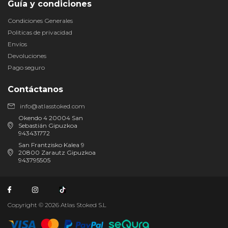
Guía y condiciones
Condiciones Generales
Politicas de privacidad
Envíos
Devoluciones
Pago seguro
Contáctanos
info@atlasstoked.com
Okendo 4 20004 San
Sebastián Gipuzkoa
943431772
San Frantzisko Kalea 9
20800 Zarautz Gipuzkoa
943795505
Copyright © 2026 Atlas Stoked S.L