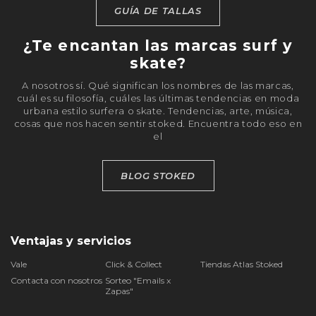
GUÍA DE TALLAS
¿Te encantan las marcas surf y
skate?
A nosotros sí. Qué significan los nombres de las marcas,
cuál es su filosofía, cuáles las últimas tendencias en moda
urbana estilo surfera o skate. Tendencias, arte, música,
cosas que nos hacen sentir stoked. Encuentra todo eso en
el
BLOG STOKED
Ventajas y servicios
Vale
Click & Collect
Tiendas Atlas Stoked
Contacta con nosotros
Sorteo "Emails x
Zapas"