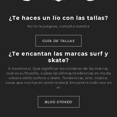
¿Te haces un lío con las tallas?
No te la juegues, consulta nuestra
GUÍA DE TALLAS
¿Te encantan las marcas surf y
skate?
A nosotros sí. Qué significan los nombres de las marcas,
cuál es su filosofía, cuáles las últimas tendencias en moda
urbana estilo surfera o skate. Tendencias, arte, música,
cosas que nos hacen sentir stoked. Encuentra todo eso en
el
BLOG STOKED