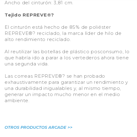
Ancho del cinturón: 3,81 cm.
Tejido REPREVE®?
El cinturón está hecho de 85% de poliéster
REPREVE®? reciclado, la marca líder de hilo de
alto rendimiento reciclado.
Al reutilizar las botellas de plástico posconsumo, lo
que habría ido a parar a los vertederos ahora tiene
una segunda vida.
Las correas REPREVE®? se han probado
exhaustivamente para garantizar un rendimiento y
una durabilidad inigualables y, al mismo tiempo,
generar un impacto mucho menor en el medio
ambiente.
OTROS PRODUCTOS ARCADE >>