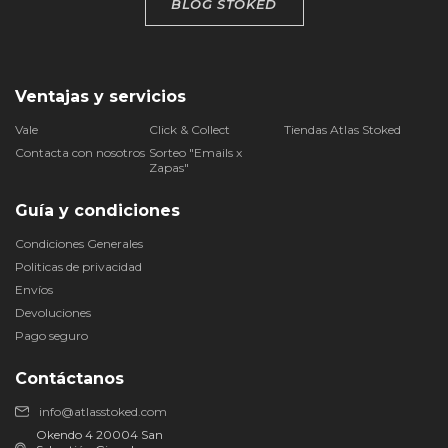
BLOG STOKED
Ventajas y servicios
Vale
Click & Collect
Tiendas Atlas Stoked
Contacta con nosotros
Sorteo "Emails x
Zapas"
Guía y condiciones
Condiciones Generales
Politicas de privacidad
Envíos
Devoluciones
Pago seguro
Contáctanos
info@atlasstoked.com
Okendo 4 20004 San