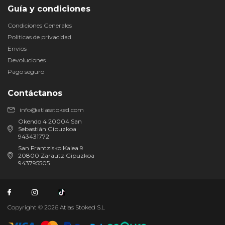
Guía y condiciones
Condiciones Generales
Politicas de privacidad
Envíos
Devoluciones
Pago seguro
Contáctanos
info@atlasstoked.com
Okendo 4 20004 San
Sebastián Gipuzkoa
943431772
San Frantzisko Kalea 9
20800 Zarautz Gipuzkoa
943795505
Copyright © 2026 Atlas Stoked S.L