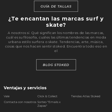
GUÍA DE TALLAS
¿Te encantan las marcas surf y
skate?
A nosotros sí. Qué significan los nombres de las marcas,
cuál es su filosofía, cuáles las últimas tendencias en moda
urbana estilo surfera o skate. Tendencias, arte, música,
cosas que nos hacen sentir stoked. Encuentra todo eso en
el
BLOG STOKED
Ventajas y servicios
Vale
Click & Collect
Tiendas Atlas Stoked
Contacta con nosotros
Sorteo "Emails x
Zapas"