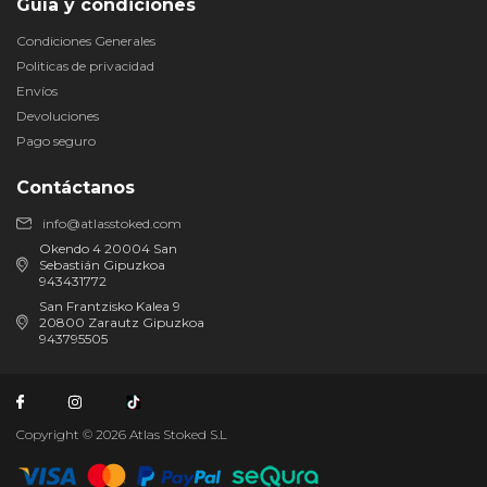
Guía y condiciones
Condiciones Generales
Politicas de privacidad
Envíos
Devoluciones
Pago seguro
Contáctanos
info@atlasstoked.com
Okendo 4 20004 San
Sebastián Gipuzkoa
943431772
San Frantzisko Kalea 9
20800 Zarautz Gipuzkoa
943795505
Copyright © 2026 Atlas Stoked S.L