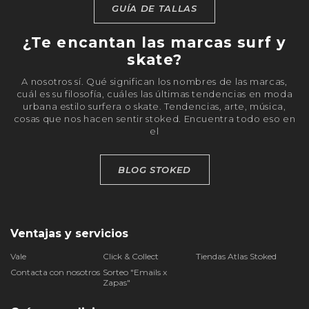
GUÍA DE TALLAS
¿Te encantan las marcas surf y
skate?
A nosotros sí. Qué significan los nombres de las marcas,
cuál es su filosofía, cuáles las últimas tendencias en moda
urbana estilo surfera o skate. Tendencias, arte, música,
cosas que nos hacen sentir stoked. Encuentra todo eso en
el
BLOG STOKED
Ventajas y servicios
Vale
Click & Collect
Tiendas Atlas Stoked
Contacta con nosotros
Sorteo "Emails x
Zapas"