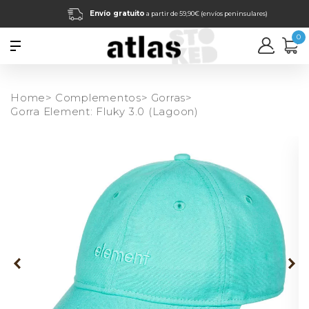
Envío gratuito
a partir de 59,90€ (envíos peninsulares)
0
Home>
Complementos>
Gorras>
Gorra Element: Fluky 3.0 (Lagoon)