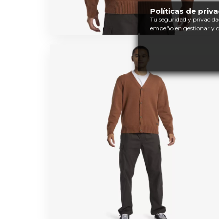
Políticas de priv
Tu seguridad y privacida
empeño en gestionar y 