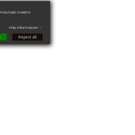
nemos todo nuestro
Más información
o
Reject all