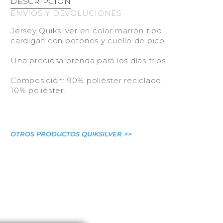
DESCRIPCIÓN
ENVIOS Y DEVOLUCIONES
Jersey Quiksilver en color marrón tipo
cardigan con botones y cuello de pico.
Una preciosa prenda para los días fríos.
Composición: 90% poliéster reciclado,
10% poliéster.
OTROS PRODUCTOS QUIKSILVER >>