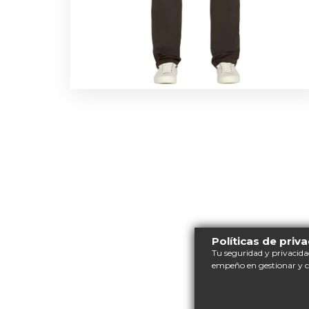
Políticas de priv
Tu seguridad y privacida
empeño en gestionar y 