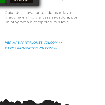
o
Reject all
elastano
Cuidados: Lavar antes de usar; lavar a
máquina en frío y si usas secadora, pon
un programa a temperatura suave.
VER MÁS PANTALONES VOLCOM >>
OTROS PRODUCTOS VOLCOM >>