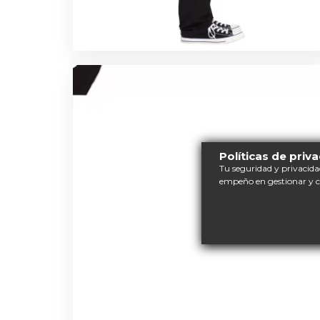
Políticas de priv
Tu seguridad y privacida
empeño en gestionar y 