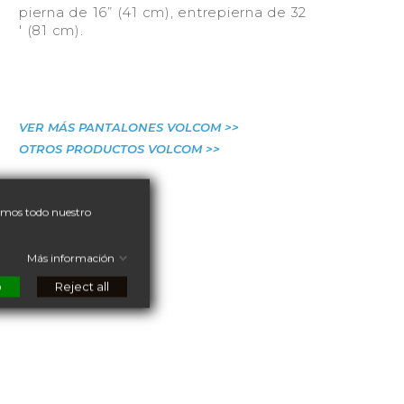
pierna de 16” (41 cm), entrepierna de 32
' (81 cm).
VER MÁS PANTALONES VOLCOM >>
OTROS PRODUCTOS VOLCOM >>
nemos todo nuestro
Más información
o
Reject all