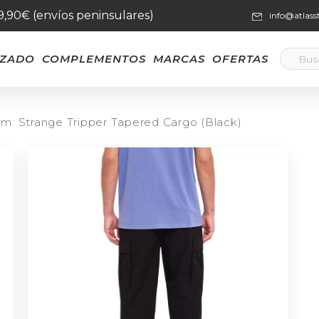
59,90€ (envíos peninsulares)
info@atlas
LZADO
COMPLEMENTOS
MARCAS
OFERTAS
m: Strange Tripper Tapered Cargo (Black)