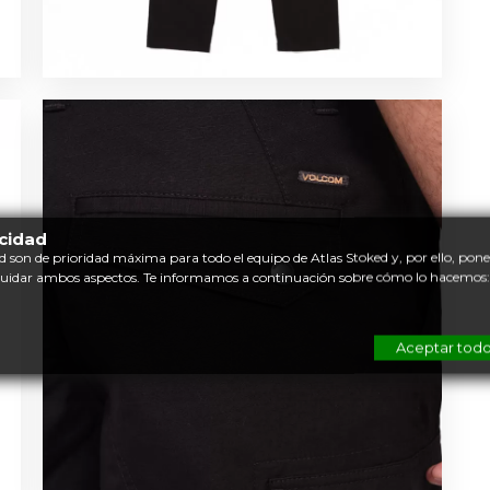
acidad
d son de prioridad máxima para todo el equipo de Atlas Stoked y, por ello, po
cuidar ambos aspectos. Te informamos a continuación sobre cómo lo hacemos:
Aceptar tod