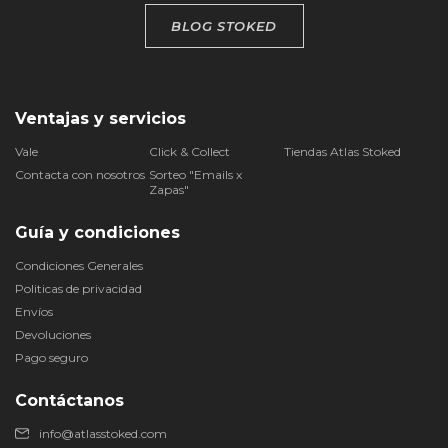
BLOG STOKED
Ventajas y servicios
Vale
Click & Collect
Tiendas Atlas Stoked
Contacta con nosotros
Sorteo "Emails x
Zapas"
Guía y condiciones
Condiciones Generales
Politicas de privacidad
Envíos
Devoluciones
Pago seguro
Contáctanos
info@atlasstoked.com