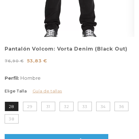
Pantalón Volcom: Vorta Denim (Black Out)
53,83 €
76,90 €
Perfil:
Hombre
Elige Talla
Guía de tallas
28
29
31
32
33
34
36
38