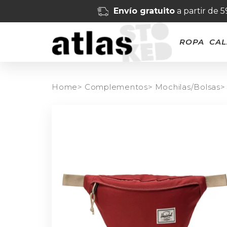
Envío gratuito
a partir de 
ROPA
CA
Home>
Complementos>
Mochilas/Bolsas>