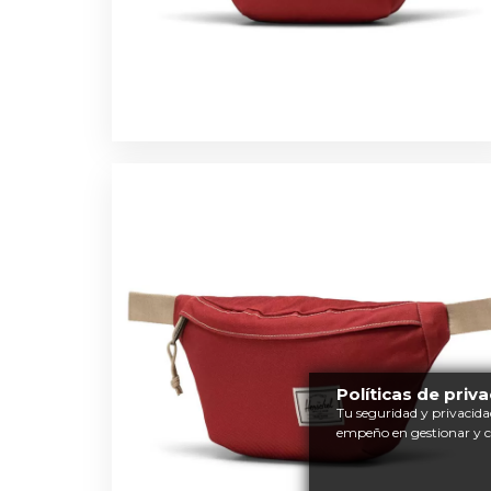
Políticas de priv
Tu seguridad y privacida
empeño en gestionar y 