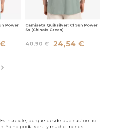
Sun Power
Camiseta Quiksilver: Cl Sun Power
Ss (Chinois Green)
 €
24,54 €
40,90 €
s increible, porque desde que nací no he
ón. Yo no podía verla y mucho menos