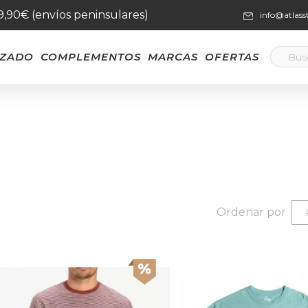
59,90€ (envíos peninsulares)
info@atlas
LZADO
COMPLEMENTOS
MARCAS
OFERTAS
Ordenar por