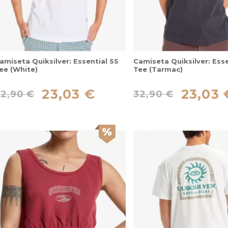
amiseta Quiksilver: Essential SS
Camiseta Quiksilver: Esse
ee (White)
Tee (Tarmac)
23,03 €
23,03 
32,90 €
32,90 €