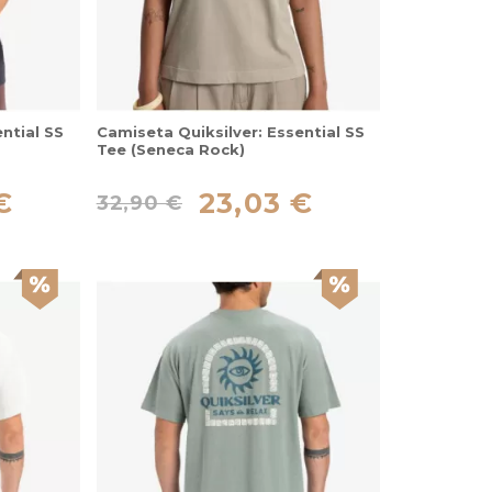
ntial SS
Camiseta Quiksilver: Essential SS
Tee (Seneca Rock)
€
23,03 €
32,90 €