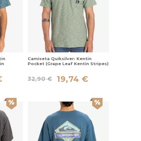
tin
Camiseta Quiksilver: Kentin
in
Pocket (Grape Leaf Kentin Stripes)
€
19,74 €
32,90 €