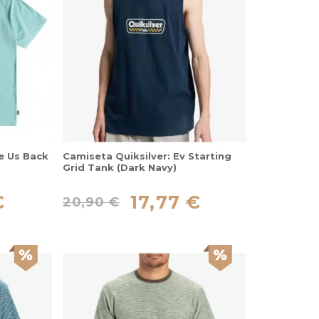
e Us Back
Camiseta Quiksilver: Ev Starting
Grid Tank (Dark Navy)
€
17,77 €
20,90 €