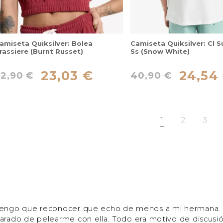
amiseta Quiksilver: Bolea
Camiseta Quiksilver: Cl 
rassiere (Burnt Russet)
Ss (Snow White)
23,03 €
24,54
32,90 €
40,90 €
1
2
3
engo que reconocer que echo de menos a mi hermana. E
arado de pelearme con ella. Todo era motivo de discusi