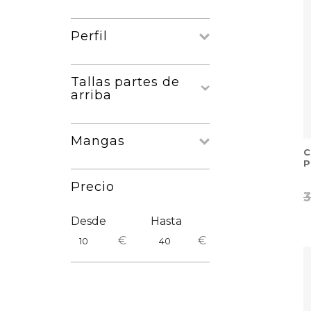
Perfil
Tallas partes de
arriba
Mangas
C
P
Precio
Desde
Hasta
€
€