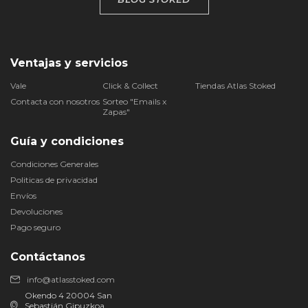
Ventajas y servicios
Vale
Click & Collect
Tiendas Atlas Stoked
Contacta con nosotros
Sorteo "Emails x
Zapas"
Guía y condiciones
Condiciones Generales
Politicas de privacidad
Envíos
Devoluciones
Pago seguro
Contáctanos
info@atlasstoked.com
Okendo 4 20004 San
Sebastián Gipuzkoa