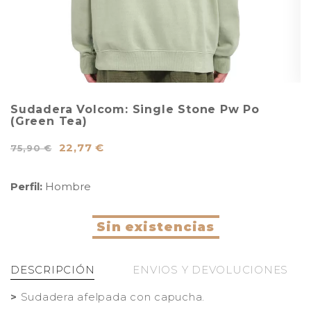
Sudadera Volcom: Single Stone Pw Po
(Green Tea)
22,77 €
75,90 €
Perfil:
Hombre
Sin existencias
DESCRIPCIÓN
ENVIOS Y DEVOLUCIONES
>
Sudadera afelpada con capucha.