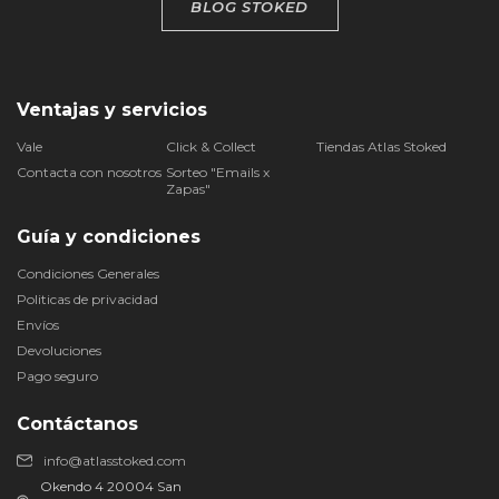
BLOG STOKED
Ventajas y servicios
Vale
Click & Collect
Tiendas Atlas Stoked
Contacta con nosotros
Sorteo "Emails x
Zapas"
Guía y condiciones
Condiciones Generales
Politicas de privacidad
Envíos
Devoluciones
Pago seguro
Contáctanos
info@atlasstoked.com
Okendo 4 20004 San