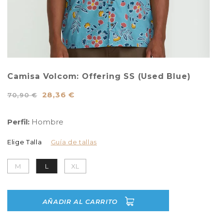
Camisa Volcom: Offering SS (Used Blue)
28,36 €
70,90 €
Perfil:
Hombre
Elige Talla
Guía de tallas
M
L
XL
AÑADIR AL CARRITO