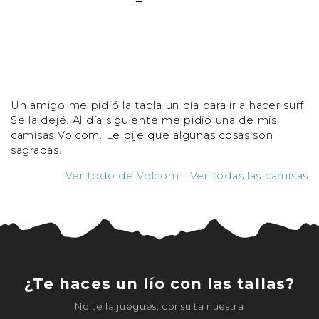
Un amigo me pidió la tabla un día para ir a hacer surf.
Se la dejé. Al día siguiente me pidió una de mis
camisas Volcom. Le dije que algunas cosas son
sagradas.
Ver todo de Volcom
|
Ver todas las camisas
¿Te haces un lío con las tallas?
No te la juegues, consulta nuestra