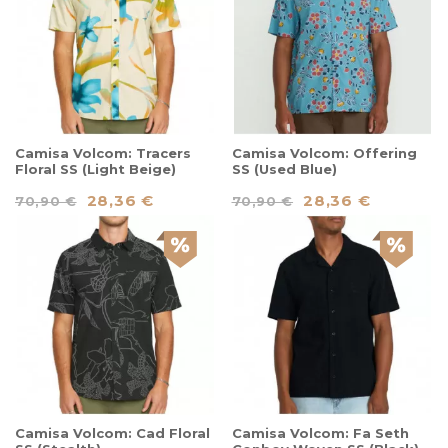
Camisa Volcom: Tracers
Camisa Volcom: Offering
Floral SS (Light Beige)
SS (Used Blue)
28,36 €
28,36 €
70,90 €
70,90 €
Camisa Volcom: Cad Floral
Camisa Volcom: Fa Seth