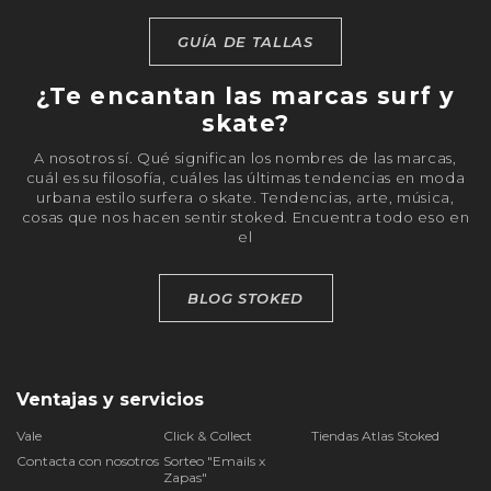
GUÍA DE TALLAS
¿Te encantan las marcas surf y
skate?
A nosotros sí. Qué significan los nombres de las marcas,
cuál es su filosofía, cuáles las últimas tendencias en moda
urbana estilo surfera o skate. Tendencias, arte, música,
cosas que nos hacen sentir stoked. Encuentra todo eso en
el
BLOG STOKED
Ventajas y servicios
Vale
Click & Collect
Tiendas Atlas Stoked
Contacta con nosotros
Sorteo "Emails x
Zapas"