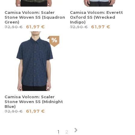
Camisa Volcom: Scaler
Camisa Volcom: Everett
Stone Woven SS (Squadron
Oxford SS (Wrecked
Green)
Indigo)
61,97 €
61,97 €
72,90 €
72,90 €
Camisa Volcom: Scaler
Stone Woven SS (Midnight
Blue)
61,97 €
72,90 €
1
2