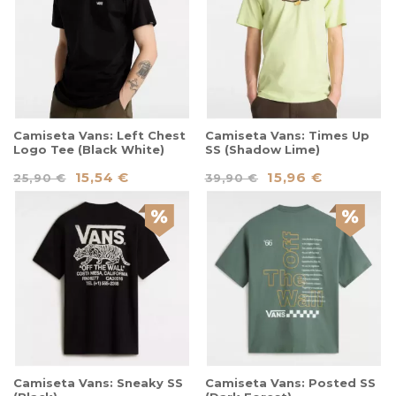
Camiseta Vans: Left Chest
Camiseta Vans: Times Up
Logo Tee (Black White)
SS (Shadow Lime)
15,54 €
15,96 €
25,90 €
39,90 €
Camiseta Vans: Sneaky SS
Camiseta Vans: Posted SS