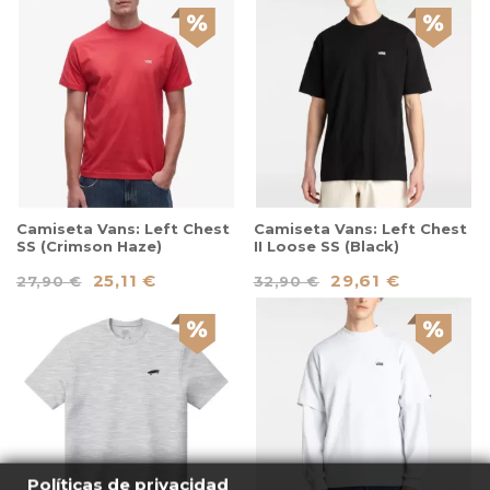
Camiseta Vans: Left Chest
Camiseta Vans: Left Chest
SS (Crimson Haze)
II Loose SS (Black)
25,11 €
29,61 €
27,90 €
32,90 €
Políticas de privacidad