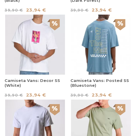
(Black)
(Dark Forest)
23,94 €
23,94 €
39,90 €
39,90 €
Camiseta Vans: Decor SS
Camiseta Vans: Posted SS
(White)
(Bluestone)
23,94 €
23,94 €
39,90 €
39,90 €