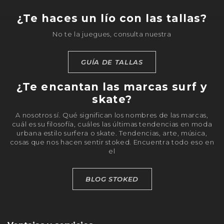
¿Te haces un lío con las tallas?
No te la juegues, consulta nuestra
GUÍA DE TALLAS
¿Te encantan las marcas surf y
skate?
A nosotros sí. Qué significan los nombres de las marcas,
cuál es su filosofía, cuáles las últimas tendencias en moda
urbana estilo surfera o skate. Tendencias, arte, música,
cosas que nos hacen sentir stoked. Encuentra todo eso en
el
BLOG STOKED