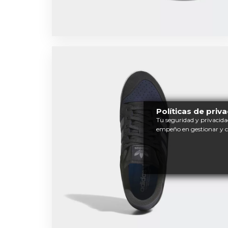
Políticas de priv
Tu seguridad y privacida
empeño en gestionar y 